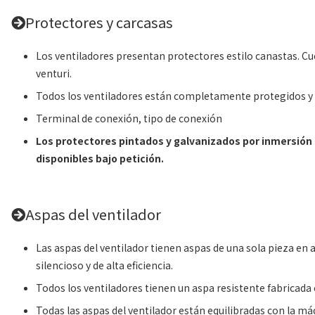
Protectores y carcasas
Los ventiladores presentan protectores estilo canastas. Cue
venturi.
Todos los ventiladores están completamente protegidos y 
Terminal de conexión, tipo de conexión
Los protectores pintados y galvanizados por inmersión 
disponibles bajo petición.
Aspas del ventilador
Las aspas del ventilador tienen aspas de una sola pieza en
silencioso y de alta eficiencia.
Todos los ventiladores tienen un aspa resistente fabricada c
Todas las aspas del ventilador están equilibradas con la má