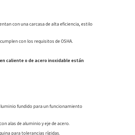
ntan con una carcasa de alta eficiencia, estilo
cumplen con los requisitos de OSHA.
en caliente o de acero inoxidable están
 aluminio fundido para un funcionamiento
on alas de aluminio y eje de acero.
quina para tolerancias rígidas.