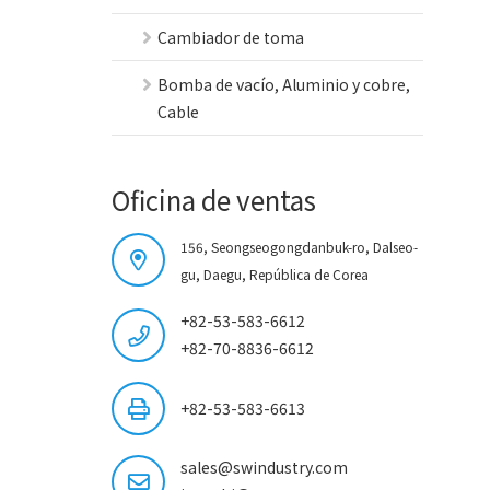
Cambiador de toma
Bomba de vacío, Aluminio y cobre,
Cable
Oficina de ventas
156, Seongseogongdanbuk-ro, Dalseo-
gu, Daegu, República de Corea
+82-53-583-6612
+82-70-8836-6612
+82-53-583-6613
sales@swindustry.com