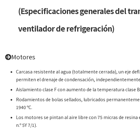
(Especificaciones generales del tr
ventilador de refrigeración)
Motores
Carcasa resistente al agua (totalmente cerrada), un eje defl
permiten el drenaje de condensación, independientemente 
Aislamiento clase F con aumento de la temperatura clase B 
Rodamientos de bolas sellados, lubricados permanentement
1940 ºC.
Los motores se pintan al aire libre con 75 micras de resina e
n.º 5Y 7/1).