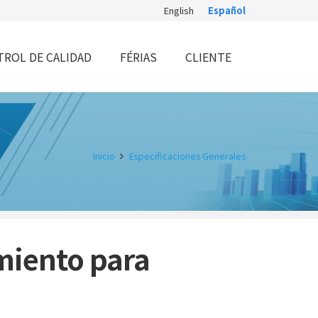
English
Español
ROL DE CALIDAD
FÉRIAS
CLIENTE
Inicio
Especificaciones Generales
miento para