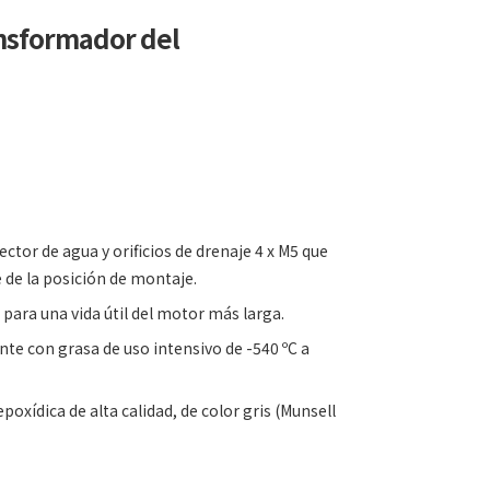
ansformador del
ector de agua y orificios de drenaje 4 x M5 que
de la posición de montaje.
para una vida útil del motor más larga.
e con grasa de uso intensivo de -540 ºC a
poxídica de alta calidad, de color gris (Munsell