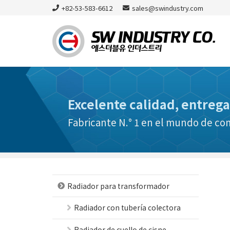
+82-53-583-6612
sales@swindustry.com
Excelente calidad, entrega
Fabricante N.° 1 en el mundo de c
Radiador para transformador
Radiador con tubería colectora
Radiador de cuello de cisne