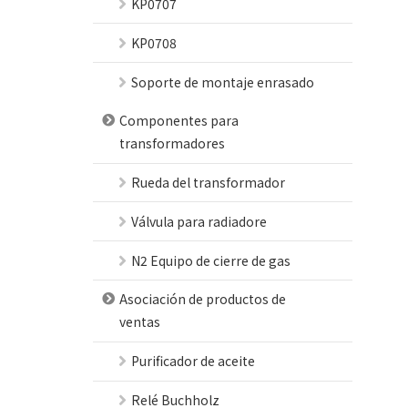
KP0707
KP0708
Soporte de montaje enrasado
Componentes para
transformadores
Rueda del transformador
Válvula para radiadore
N2 Equipo de cierre de gas
Asociación de productos de
ventas
Purificador de aceite
Relé Buchholz