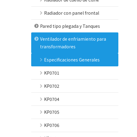
Radiador con panel frontal
Pared tipo plegada y Tanques
Ventilador de enfriamiento para
transformadores
Especificaciones Generales
KP0701
KP0702
KP0704
KP0705
KP0706