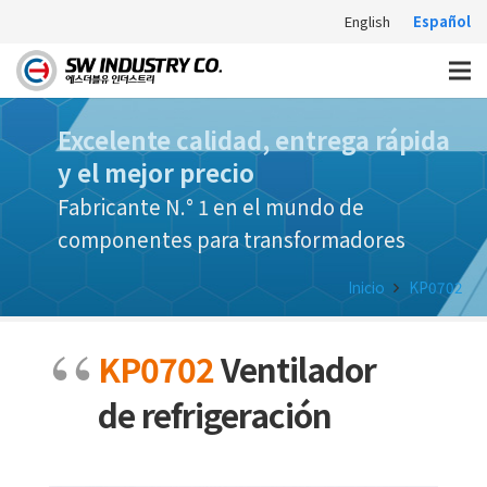
English
Español
Excelente calidad, entrega rápida
y el mejor precio
Fabricante N.° 1 en el mundo de
componentes para transformadores
Inicio
KP0702
KP0702
Ventilador
de refrigeración