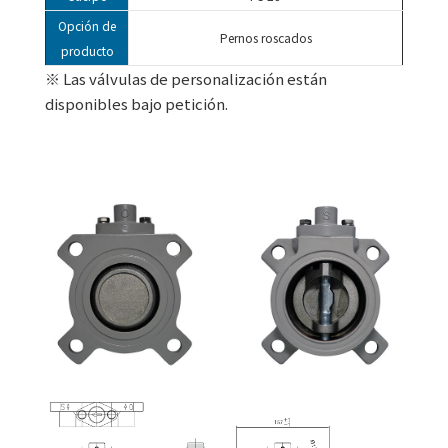
Opción de
Pernos roscados
producto
※ Las válvulas de personalización están
disponibles bajo petición.