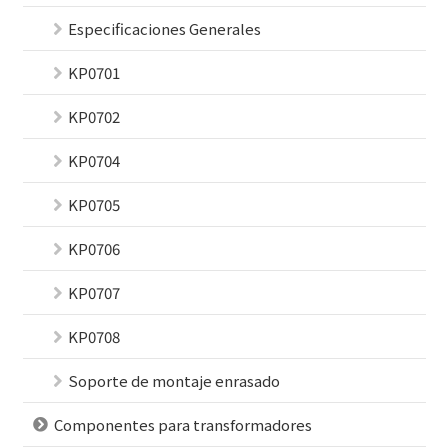
Especificaciones Generales
KP0701
KP0702
KP0704
KP0705
KP0706
KP0707
KP0708
Soporte de montaje enrasado
Componentes para transformadores