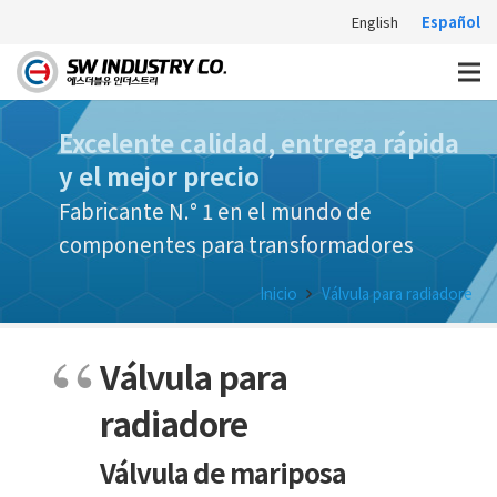
English
Español
Excelente calidad, entrega rápida
y el mejor precio
Fabricante N.° 1 en el mundo de
componentes para transformadores
Inicio
Válvula para radiadore
Válvula para
radiadore
Válvula de mariposa