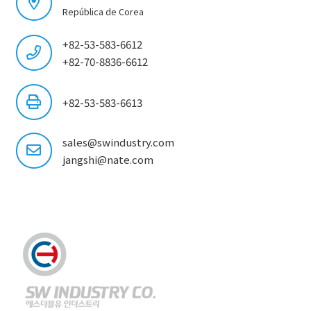
República de Corea
+82-53-583-6612
+82-70-8836-6612
+82-53-583-6613
sales@swindustry.com
jangshi@nate.com