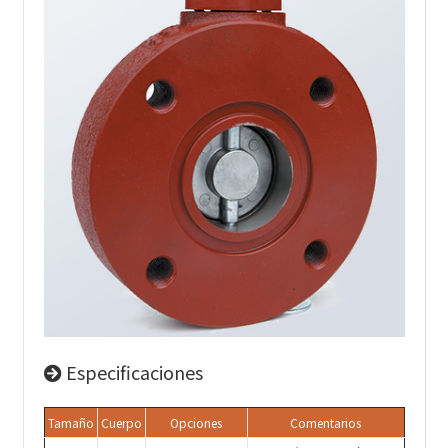
Especificaciones
Tamaño
Cuerpo
Opciones
Comentarios