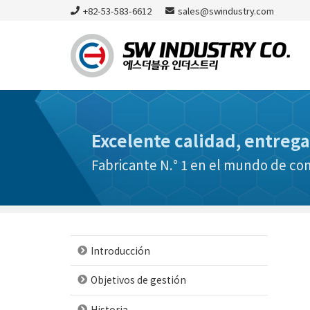
+82-53-583-6612
sales@swindustry.com
Excelente calidad, entrega
Fabricante N.° 1 en el mundo de c
Introducción
Objetivos de gestión
Historia