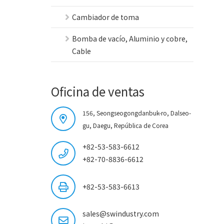
Cambiador de toma
Bomba de vacío, Aluminio y cobre,
Cable
Oficina de ventas
156, Seongseogongdanbuk-ro, Dalseo-
gu, Daegu, República de Corea
+82-53-583-6612
+82-70-8836-6612
+82-53-583-6613
sales@swindustry.com