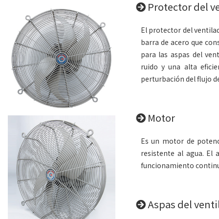
Protector del v
El protector del ventil
barra de acero que con
para las aspas del ven
ruido y una alta efici
perturbación del flujo de
Motor
Es un motor de potenci
resistente al agua. El
funcionamiento continuo
Aspas del venti