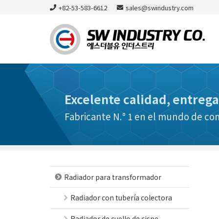
+82-53-583-6612
sales@swindustry.com
Excelente calidad, entrega
Fabricante N.° 1 en el mundo de c
Radiador para transformador
Radiador con tubería colectora
Radiador de cuello de cisne