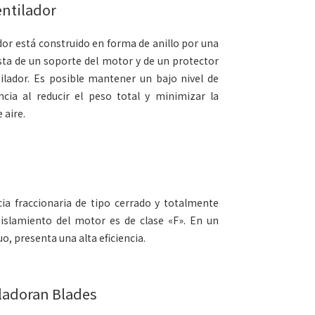
entilador
ador está construido en forma de anillo por una
sta de un soporte del motor y de un protector
tilador. Es posible mantener un bajo nivel de
encia al reducir el peso total y minimizar la
 aire.
a fraccionaria de tipo cerrado y totalmente
 aislamiento del motor es de clase «F». En un
, presenta una alta eficiencia.
ladoran Blades