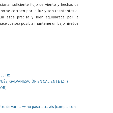
ionar suficiente flujo de viento y hechas de
 no se corroen por la luz y son resistentes al
 un aspa precisa y bien equilibrada por la
ace que sea posible mantener un bajo nivel de
-50 Hz
PUÉS, GALVANIZACIÓN EN CALIENTE (Zn)
DOR)
o de varilla → no pasa a través (cumple con