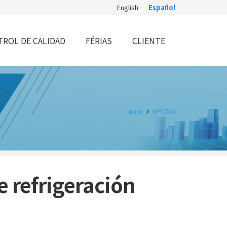
English
Español
ROL DE CALIDAD
FÉRIAS
CLIENTE
Inicio
KP0704
e refrigeración