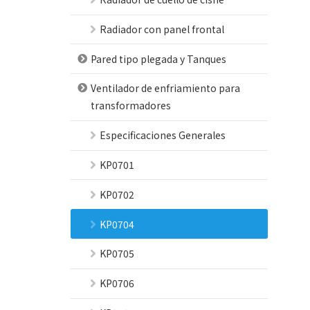
Radiador con panel frontal
Pared tipo plegada y Tanques
Ventilador de enfriamiento para
transformadores
Especificaciones Generales
KP0701
KP0702
KP0704
KP0705
KP0706