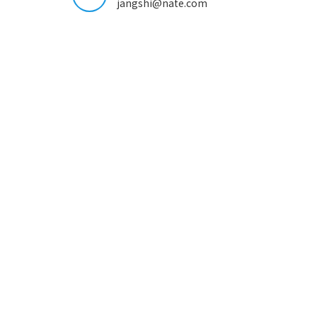
jangshi@nate.com