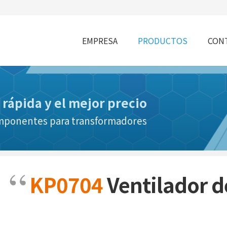
EMPRESA
PRODUCTOS
CONT
 rápida y el mejor precio
omponentes para transformadores
KP0704
Ventilador d